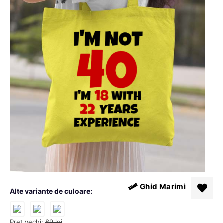
Ghid Marimi
Alte variante de culoare:
Pret vechi:
89
lei