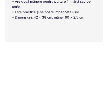
• Are două mănere pentru purtare în mână sau pe
umăr.
• Este practică și se poate împacheta ușor.
• Dimensiuni: 42 x 38 cm, mâner 60 x 2.5 cm