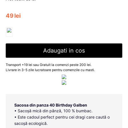
49
lei
Adaugati in cos
Transport +19 lei sau Gratuit la comenzi peste 200 lei.
Livrare in 3-5 zile lucratoare pentru comenzile cu masti.
Sacosa din panza 40 Birthday Galben
• Sacoșă mică din pânză, 100 % bumbac.
• Este cadoul perfect pentru cei dragi care caută o
sacoșă ecologică.