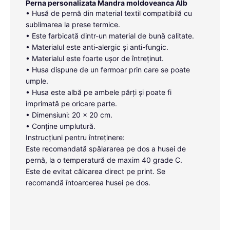
Perna personalizata Mandra moldoveanca Alb
• Husă de pernă din material textil compatibilă cu
sublimarea la prese termice.
• Este farbicată dintr-un material de bună calitate.
• Materialul este anti-alergic și anti-fungic.
• Materialul este foarte ușor de întreținut.
• Husa dispune de un fermoar prin care se poate
umple.
• Husa este albă pe ambele părți și poate fi
imprimată pe oricare parte.
• Dimensiuni: 20 x 20 cm.
• Conține umplutură.
Instrucțiuni pentru întreținere:
Este recomandată spălararea pe dos a husei de
pernă, la o temperatură de maxim 40 grade C.
Este de evitat călcarea direct pe print. Se
recomandă întoarcerea husei pe dos.