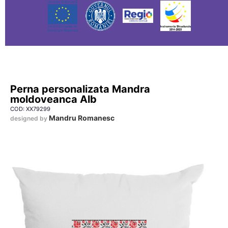
Perna personalizata Mandra
moldoveanca Alb
COD: XX79299
Mandru Romanesc
designed by