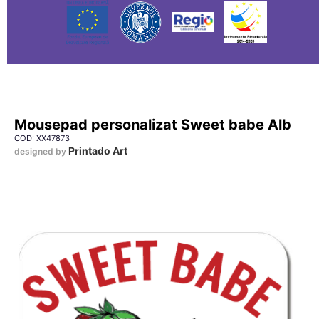
Mousepad personalizat Sweet babe Alb
COD: XX47873
Printado Art
designed by