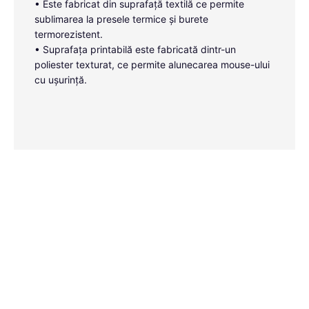
• Este fabricat din suprafață textilă ce permite
sublimarea la presele termice și burete
termorezistent.
• Suprafața printabilă este fabricată dintr-un
poliester texturat, ce permite alunecarea mouse-ului
cu ușurință.