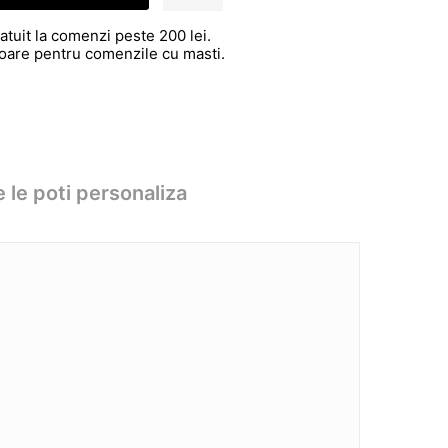
atuit la comenzi peste 200 lei.
atoare pentru comenzile cu masti.
 le poti personaliza