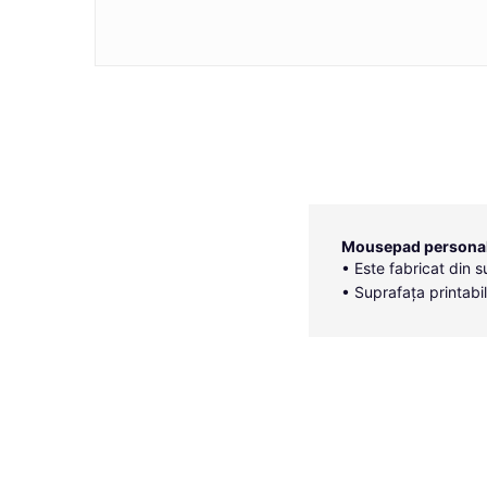
Mousepad personali
• Este fabricat din s
• Suprafața printabil