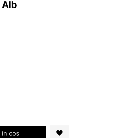
 Alb
 in cos