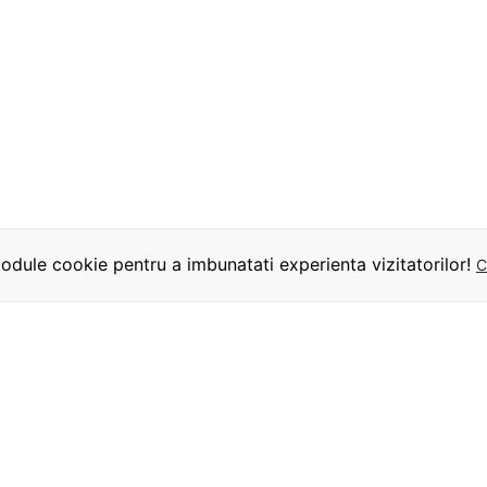
dule cookie pentru a imbunatati experienta vizitatorilor!
C