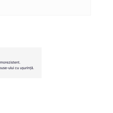
rmorezistent.
ouse-ului cu ușurință.