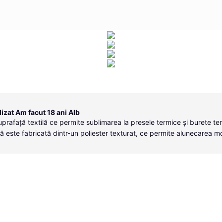
zat Am facut 18 ani Alb
uprafață textilă ce permite sublimarea la presele termice și burete te
ă este fabricată dintr-un poliester texturat, ce permite alunecarea m