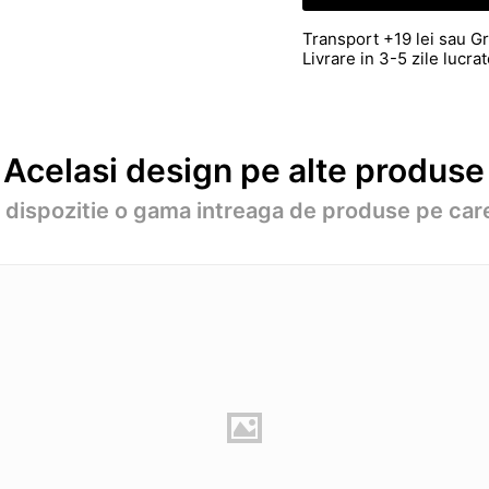
Transport +19 lei sau Gr
Livrare in 3-5 zile lucr
Acelasi design pe alte produse
a dispozitie o gama intreaga de produse pe care