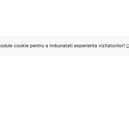
dule cookie pentru a imbunatati experienta vizitatorilor!
C