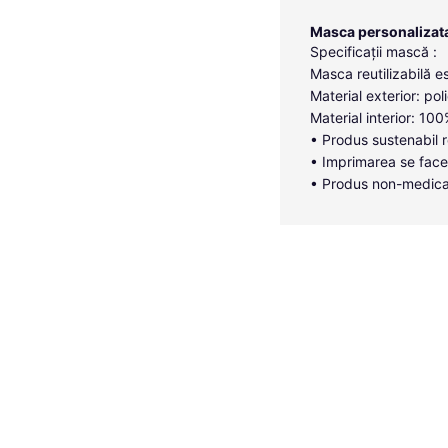
Masca personalizata r
Specificații mască :
Masca reutilizabilă es
Material exterior: poli
Material interior: 1
• Produs sustenabil r
• Imprimarea se face
• Produs non-medica