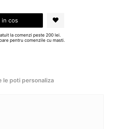
 in cos
atuit la comenzi peste 200 lei.
atoare pentru comenzile cu masti.
 le poti personaliza