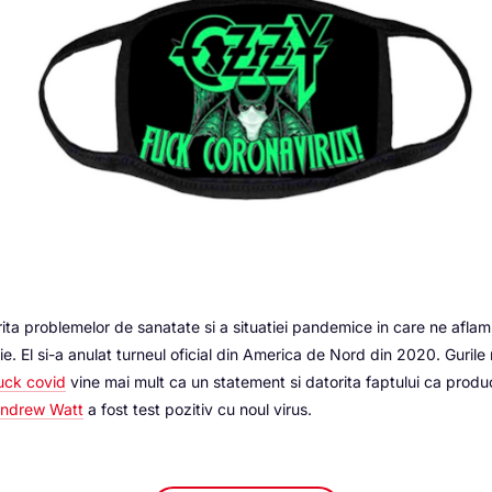
rita problemelor de sanatate si a situatiei pandemice in care ne afla
ie. El si-a anulat turneul oficial din America de Nord din 2020. Gurile
uck covid
vine mai mult ca un statement si datorita faptului ca produ
ndrew Watt
a fost test pozitiv cu noul virus.