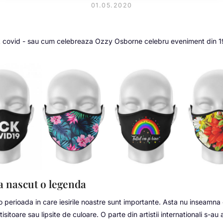
01.05.2020
 covid - sau cum celebreaza Ozzy Osborne celebru eveniment din
 nascut o legenda
 perioada in care iesirile noastre sunt importante. Asta nu inseamna 
ictisitoare sau lipsite de culoare. O parte din artistii internationali s-au