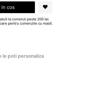
 in cos
atuit la comenzi peste 200 lei.
atoare pentru comenzile cu masti.
 le poti personaliza