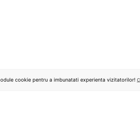
dule cookie pentru a imbunatati experienta vizitatorilor!
C