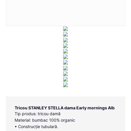
Tricou STANLEY STELLA dama Early mornings Alb
Tip produs: tricou damă
Material: bumbac 100% organic
• Construcție tubulară.