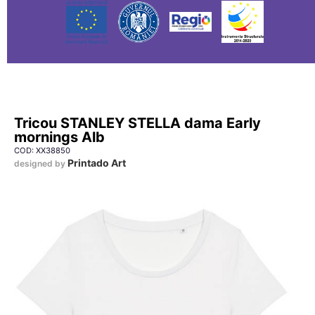
Tricou STANLEY STELLA dama Early
mornings Alb
COD: XX38850
Printado Art
designed by