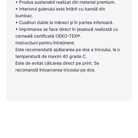
• Produs sustenabil realizat din material premium.
• Interiorul gulerului este întărit cu bandă din
bumbac.
• Cusături duble la mâneci și în partea inferioară.
• Imprimarea se face direct în țesatură realizată cu
cerneală certificată OEKO-TEX®.
Instrucțiuni pentru întreținere:
Este recomandată spălararea pe dos a tricoului, la o
temperatură de maxim 40 grade C.
Este de evitat călcarea direct pe print. Se
recomandă întoarcerea tricoului pe dos.