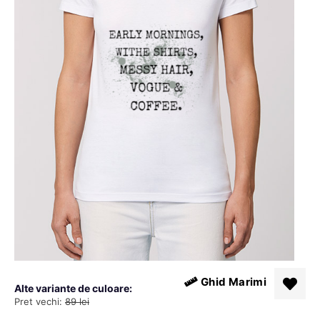
Ghid Marimi
Alte variante de culoare:
Pret vechi:
89
lei