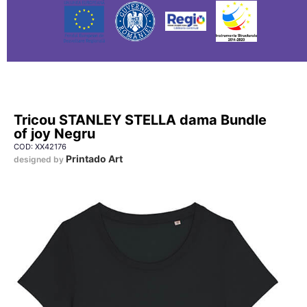
Tricou STANLEY STELLA dama Bundle
of joy Negru
COD: XX42176
Printado Art
designed by