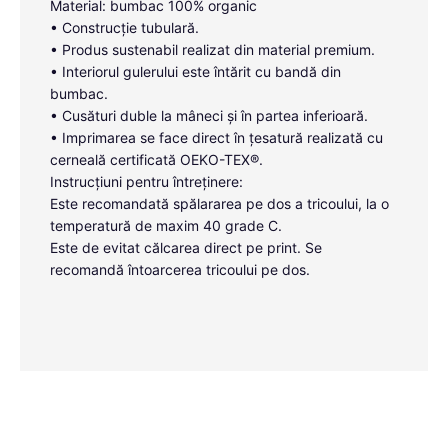
Material: bumbac 100% organic
• Construcție tubulară.
• Produs sustenabil realizat din material premium.
• Interiorul gulerului este întărit cu bandă din
bumbac.
• Cusături duble la mâneci și în partea inferioară.
• Imprimarea se face direct în țesatură realizată cu
cerneală certificată OEKO-TEX®.
Instrucțiuni pentru întreținere:
Este recomandată spălararea pe dos a tricoului, la o
temperatură de maxim 40 grade C.
Este de evitat călcarea direct pe print. Se
recomandă întoarcerea tricoului pe dos.