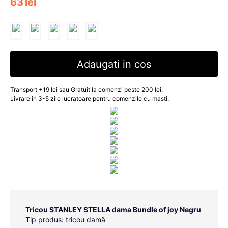
63
lei
Adaugati in cos
Transport +19 lei sau Gratuit la comenzi peste 200 lei.
Livrare in 3-5 zile lucratoare pentru comenzile cu masti.
Tricou STANLEY STELLA dama Bundle of joy Negru
Tip produs: tricou damă