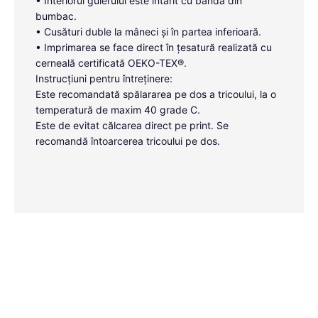
• Interiorul gulerului este întărit cu bandă din
bumbac.
• Cusături duble la mâneci și în partea inferioară.
• Imprimarea se face direct în țesatură realizată cu
cerneală certificată OEKO-TEX®.
Instrucțiuni pentru întreținere:
Este recomandată spălararea pe dos a tricoului, la o
temperatură de maxim 40 grade C.
Este de evitat călcarea direct pe print. Se
recomandă întoarcerea tricoului pe dos.