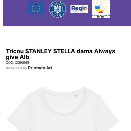
Tricou STANLEY STELLA dama Always
give Alb
COD: XX50965
Printado Art
designed by