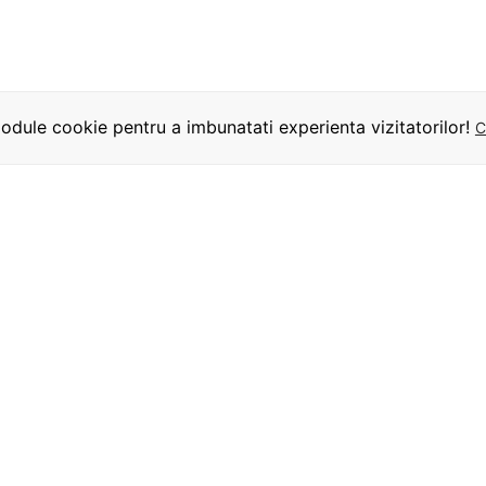
dule cookie pentru a imbunatati experienta vizitatorilor!
C