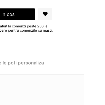
 in cos
atuit la comenzi peste 200 lei.
atoare pentru comenzile cu masti.
 le poti personaliza