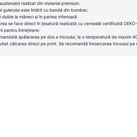
sustenabil realizat din material premium.
ul gulerului este întărit cu bandă din bumbac.
 duble la mâneci și în partea inferioară.
rea se face direct în țesatură realizată cu cerneală certificată OEKO
ni pentru întreținere:
mandată spălararea pe dos a tricoului, la o temperatură de maxim 4
vitat călcarea direct pe print. Se recomandă întoarcerea tricoului pe 