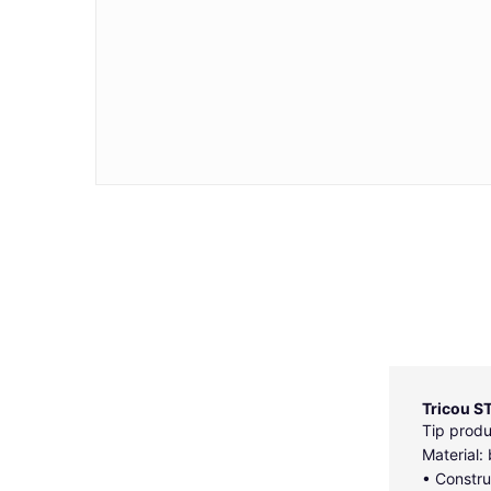
Tricou S
Tip produ
Material
• Constru