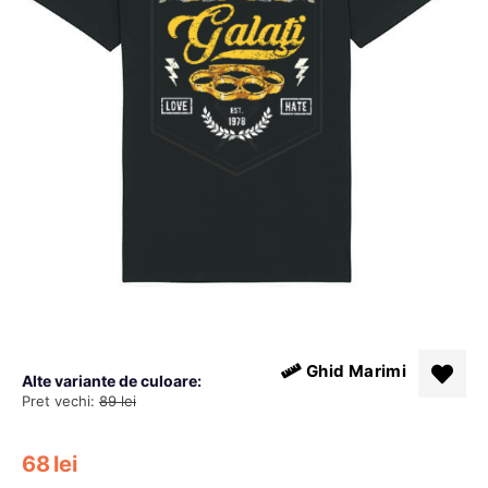
Ghid Marimi
Alte variante de culoare:
Pret vechi:
89
lei
68
lei