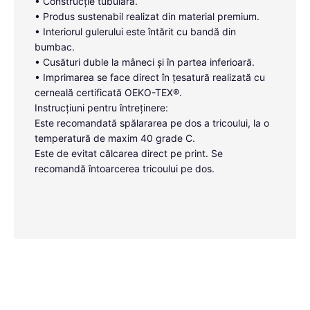
• Construcție tubulară.
• Produs sustenabil realizat din material premium.
• Interiorul gulerului este întărit cu bandă din
bumbac.
• Cusături duble la mâneci și în partea inferioară.
• Imprimarea se face direct în țesatură realizată cu
cerneală certificată OEKO-TEX®.
Instrucțiuni pentru întreținere:
Este recomandată spălararea pe dos a tricoului, la o
temperatură de maxim 40 grade C.
Este de evitat călcarea direct pe print. Se
recomandă întoarcerea tricoului pe dos.