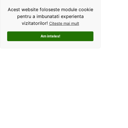
Acest website foloseste module cookie
pentru a imbunatati experienta
vizitatorilor!
Citeste mai mult
Am inteles!
Kolorama este un studio de grafica pentru tricouri