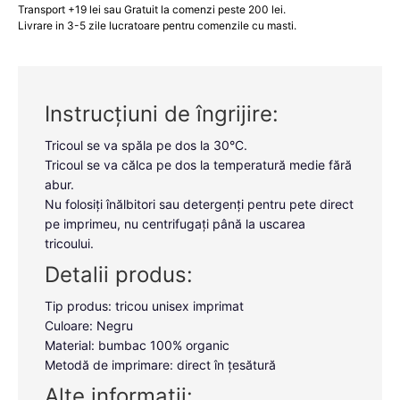
Transport +19 lei sau Gratuit la comenzi peste 200 lei.
Livrare in 3-5 zile lucratoare pentru comenzile cu masti.
Instrucțiuni de îngrijire:
Tricoul se va spăla pe dos la 30°C.
Tricoul se va călca pe dos la temperatură medie fără
abur.
Nu folosiți înălbitori sau detergenți pentru pete direct
pe imprimeu, nu centrifugați până la uscarea
tricoului.
Detalii produs:
Tip produs: tricou unisex imprimat
Culoare: Negru
Material: bumbac 100% organic
Metodă de imprimare: direct în țesătură
Alte informații: