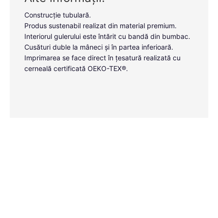
Construcție tubulară.
Produs sustenabil realizat din material premium.
Interiorul gulerului este întărit cu bandă din bumbac.
Cusături duble la mâneci și în partea inferioară.
Imprimarea se face direct în țesatură realizată cu
cerneală certificată OEKO-TEX®.