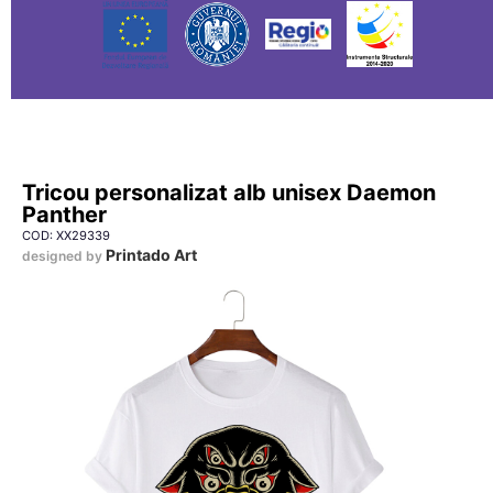
Tricou personalizat alb unisex Daemon
Panther
COD: XX29339
Printado Art
designed by