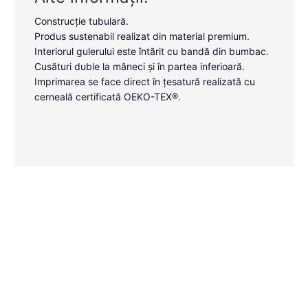
Construcție tubulară.
Produs sustenabil realizat din material premium.
Interiorul gulerului este întărit cu bandă din bumbac.
Cusături duble la mâneci și în partea inferioară.
Imprimarea se face direct în țesatură realizată cu
cerneală certificată OEKO-TEX®.