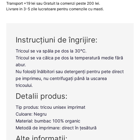
Transport +19 lei sau Gratuit la comenzi peste 200 lei.
Livrare in 3-5 zile lucratoare pentru comenzile cu masti.
Instrucțiuni de îngrijire:
Tricoul se va spăla pe dos la 30°C.
Tricoul se va călca pe dos la temperatură medie fără
abur.
Nu folosiți înălbitori sau detergenți pentru pete direct
pe imprimeu, nu centrifugați până la uscarea
tricoului.
Detalii produs:
Tip produs: tricou unisex imprimat
Culoare: Negru
Material: bumbac 100% organic
Metodă de imprimare: direct în țesătură
Alte informații: