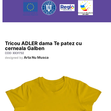
Tricou ADLER dama Te patez cu
cerneala Galben
COD: XX31732
Arta Nu Musca
designed by