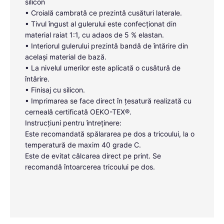
silicon
• Croială cambrată ce prezintă cusături laterale.
• Tivul îngust al gulerului este confecționat din
material raiat 1:1, cu adaos de 5 % elastan.
• Interiorul gulerului prezintă bandă de întărire din
același material de bază.
• La nivelul umerilor este aplicată o cusătură de
întărire.
• Finisaj cu silicon.
• Imprimarea se face direct în țesatură realizată cu
cerneală certificată OEKO-TEX®.
Instrucțiuni pentru întreținere:
Este recomandată spălararea pe dos a tricoului, la o
temperatură de maxim 40 grade C.
Este de evitat călcarea direct pe print. Se
recomandă întoarcerea tricoului pe dos.