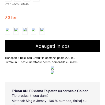
Pret vechi:
89
lei
73
lei
Adaugati in cos
Transport +19 lei sau Gratuit la comenzi peste 200 lei.
Livrare in 3-5 zile lucratoare pentru comenzile cu masti.
Tricou ADLER dama Te patez cu cerneala Galben
Tip produs: tricou damă
Material: Single Jersey, 100 % bumbac, finisaj cu