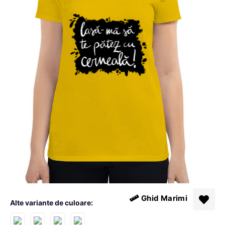
Ghid Marimi
Alte variante de culoare: