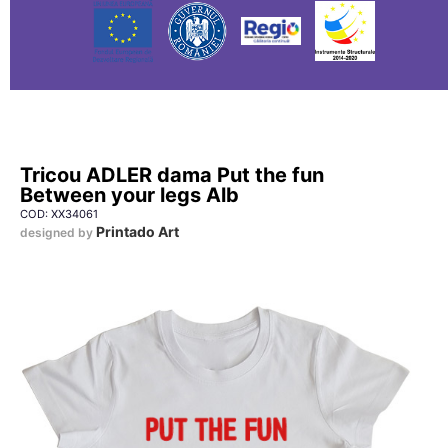
Tricou ADLER dama Put the fun
Between your legs Alb
COD: XX34061
Printado Art
designed by