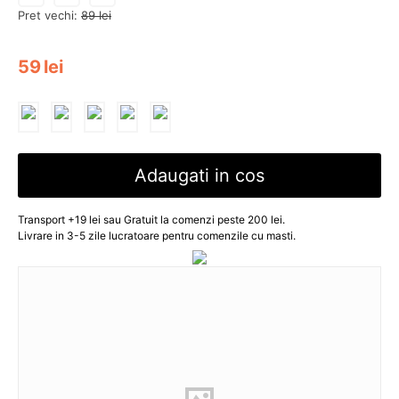
Pret vechi:
89
lei
59
lei
Adaugati in cos
Transport +19 lei sau Gratuit la comenzi peste 200 lei.
Livrare in 3-5 zile lucratoare pentru comenzile cu masti.