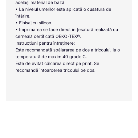
același material de bază.
• La nivelul umerilor este aplicată o cusătură de
întărire.
• Finisaj cu silicon.
• Imprimarea se face direct în țesatură realizată cu
cerneală certificată OEKO-TEX®.
Instrucțiuni pentru întreținere:
Este recomandată spălararea pe dos a tricoului, la o
temperatură de maxim 40 grade C.
Este de evitat călcarea direct pe print. Se
recomandă întoarcerea tricoului pe dos.