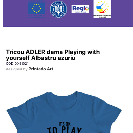
Tricou ADLER dama Playing with
yourself Albastru azuriu
COD: XX51021
Printado Art
designed by