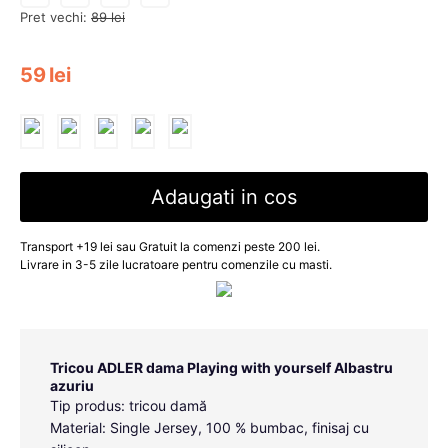
Pret vechi:
89
lei
59
lei
Adaugati in cos
Transport +19 lei sau Gratuit la comenzi peste 200 lei.
Livrare in 3-5 zile lucratoare pentru comenzile cu masti.
Tricou ADLER dama Playing with yourself Albastru
azuriu
Tip produs: tricou damă
Material: Single Jersey, 100 % bumbac, finisaj cu