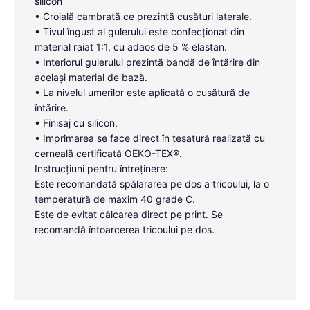
silicon
• Croială cambrată ce prezintă cusături laterale.
• Tivul îngust al gulerului este confecționat din
material raiat 1:1, cu adaos de 5 % elastan.
• Interiorul gulerului prezintă bandă de întărire din
același material de bază.
• La nivelul umerilor este aplicată o cusătură de
întărire.
• Finisaj cu silicon.
• Imprimarea se face direct în țesatură realizată cu
cerneală certificată OEKO-TEX®.
Instrucțiuni pentru întreținere:
Este recomandată spălararea pe dos a tricoului, la o
temperatură de maxim 40 grade C.
Este de evitat călcarea direct pe print. Se
recomandă întoarcerea tricoului pe dos.