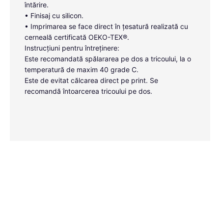
întărire.
• Finisaj cu silicon.
• Imprimarea se face direct în țesatură realizată cu
cerneală certificată OEKO-TEX®.
Instrucțiuni pentru întreținere:
Este recomandată spălararea pe dos a tricoului, la o
temperatură de maxim 40 grade C.
Este de evitat călcarea direct pe print. Se
recomandă întoarcerea tricoului pe dos.