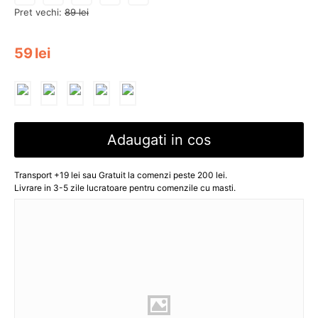
Pret vechi:
89
lei
59
lei
Adaugati in cos
Transport +19 lei sau Gratuit la comenzi peste 200 lei.
Livrare in 3-5 zile lucratoare pentru comenzile cu masti.