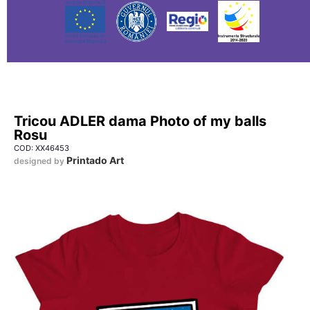
Tricou ADLER dama Photo of my balls
Rosu
COD: XX46453
Printado Art
designed by