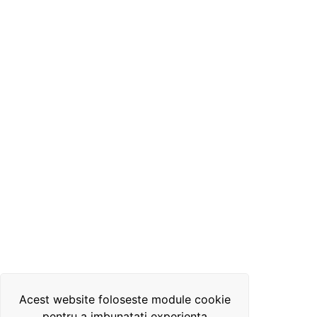
Acest website foloseste module cookie
pentru a imbunatati experienta