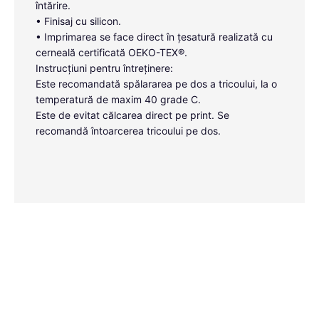
întărire.
• Finisaj cu silicon.
• Imprimarea se face direct în țesatură realizată cu
cerneală certificată OEKO-TEX®.
Instrucțiuni pentru întreținere:
Este recomandată spălararea pe dos a tricoului, la o
temperatură de maxim 40 grade C.
Este de evitat călcarea direct pe print. Se
recomandă întoarcerea tricoului pe dos.