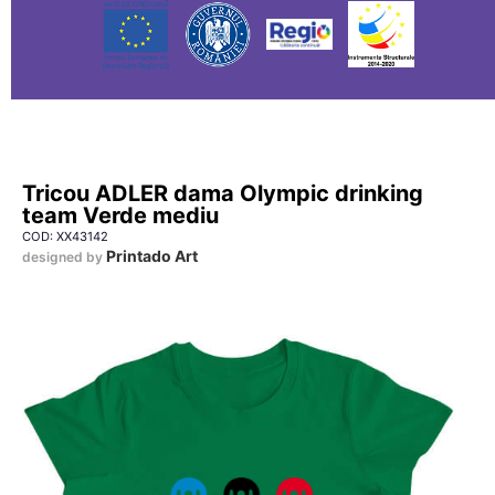
Tricou ADLER dama Olympic drinking
team Verde mediu
COD: XX43142
Printado Art
designed by