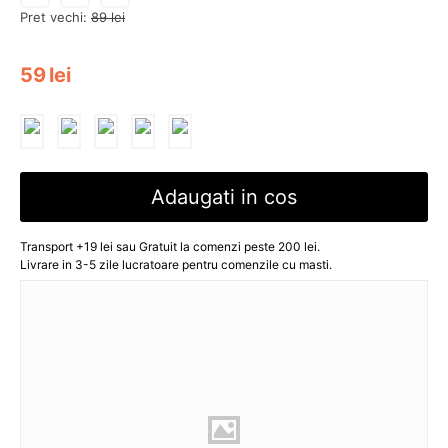
Pret vechi:
89
lei
59
lei
Adaugati in cos
Transport +19 lei sau Gratuit la comenzi peste 200 lei.
Livrare in 3-5 zile lucratoare pentru comenzile cu masti.