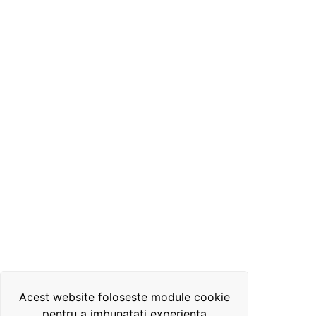
Acest website foloseste module cookie
pentru a imbunatati experienta