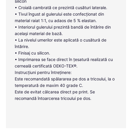
silicon
• Croială cambrată ce prezintă cusături laterale.
• Tivul îngust al gulerului este confecționat din
material raiat 1:1, cu adaos de 5 % elastan.
• Interiorul gulerului prezintă bandă de întărire din
același material de bază.
• La nivelul umerilor este aplicată o cusătură de
întărire.
• Finisaj cu silicon.
• Imprimarea se face direct în țesatură realizată cu
cerneală certificată OEKO-TEX®.
Instrucțiuni pentru întreținere:
Este recomandată spălararea pe dos a tricoului, la o
temperatură de maxim 40 grade C.
Este de evitat călcarea direct pe print. Se
recomandă întoarcerea tricoului pe dos.