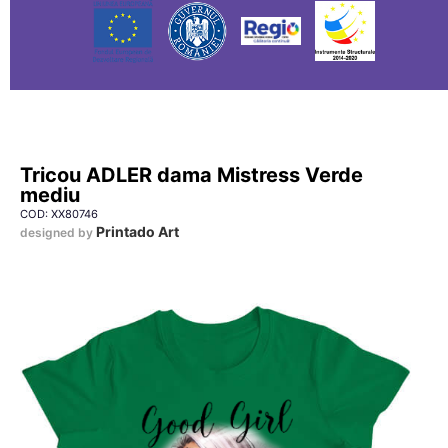
Tricou ADLER dama Mistress Verde
mediu
COD: XX80746
Printado Art
designed by