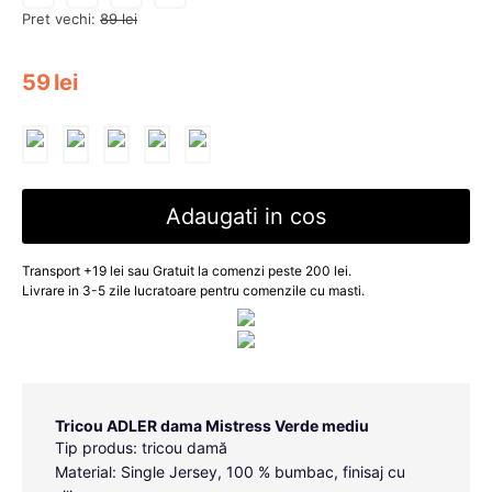
Pret vechi:
89
lei
59
lei
Adaugati in cos
Transport +19 lei sau Gratuit la comenzi peste 200 lei.
Livrare in 3-5 zile lucratoare pentru comenzile cu masti.
Tricou ADLER dama Mistress Verde mediu
Tip produs: tricou damă
Material: Single Jersey, 100 % bumbac, finisaj cu