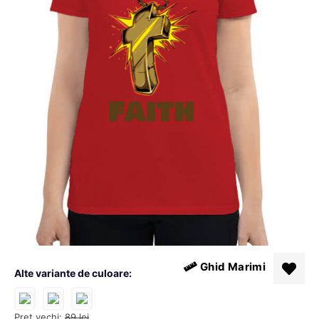
Ghid Marimi
Alte variante de culoare:
Pret vechi:
89
lei