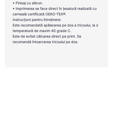
• Finisaj cu silicon.
• Imprimarea se face direct în țesatură realizată cu
cerneală certificată OEKO-TEX®.
Instrucțiuni pentru întreținere:
Este recomandată spălararea pe dos a tricoului, la o
temperatură de maxim 40 grade C.
Este de evitat călcarea direct pe print. Se
recomandă întoarcerea tricoului pe dos.