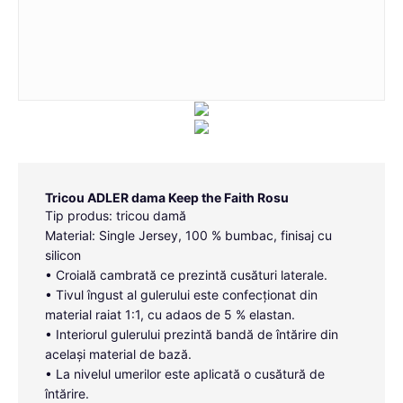
Tricou ADLER dama Keep the Faith Rosu
Tip produs: tricou damă
Material: Single Jersey, 100 % bumbac, finisaj cu
silicon
• Croială cambrată ce prezintă cusături laterale.
• Tivul îngust al gulerului este confecționat din
material raiat 1:1, cu adaos de 5 % elastan.
• Interiorul gulerului prezintă bandă de întărire din
același material de bază.
• La nivelul umerilor este aplicată o cusătură de
întărire.