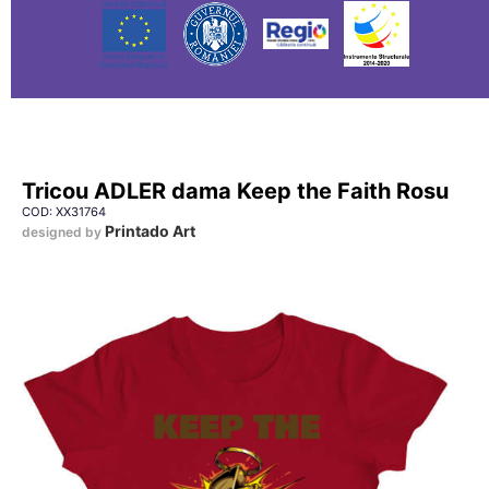
Tricou ADLER dama Keep the Faith Rosu
COD: XX31764
Printado Art
designed by