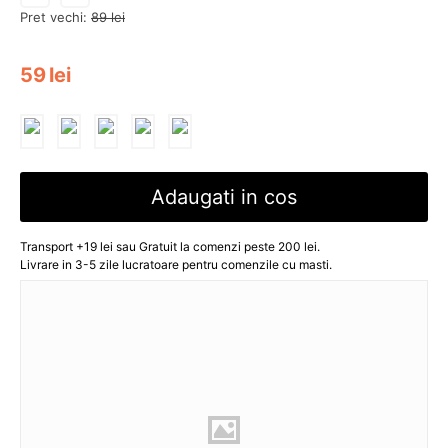
Pret vechi:
89
lei
59
lei
Adaugati in cos
Transport +19 lei sau Gratuit la comenzi peste 200 lei.
Livrare in 3-5 zile lucratoare pentru comenzile cu masti.