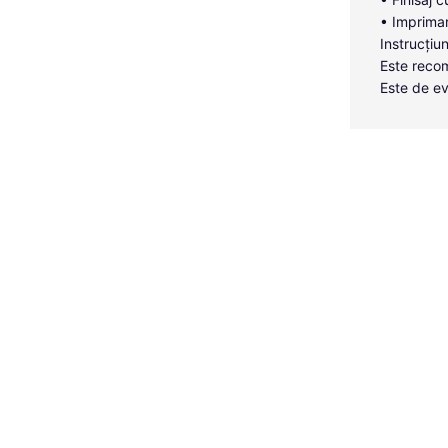
• Imprimar
Instrucțiun
Este recom
Este de ev