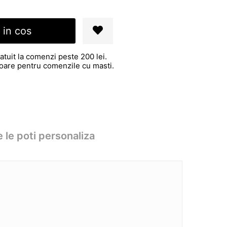
 in cos
atuit la comenzi peste 200 lei.
atoare pentru comenzile cu masti.
 le poti personaliza