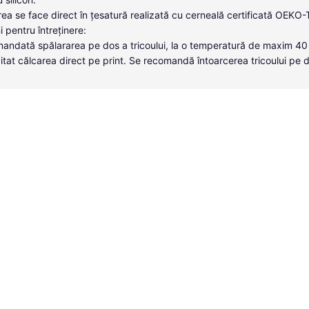
ea se face direct în țesatură realizată cu cerneală certificată OEKO
i pentru întreținere:
andată spălararea pe dos a tricoului, la o temperatură de maxim 40
itat călcarea direct pe print. Se recomandă întoarcerea tricoului pe 