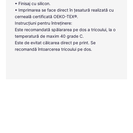
• Finisaj cu silicon.
• Imprimarea se face direct în țesatură realizată cu
cerneală certificată OEKO-TEX®.
Instrucțiuni pentru întreținere:
Este recomandată spălararea pe dos a tricoului, la o
temperatură de maxim 40 grade C.
Este de evitat călcarea direct pe print. Se
recomandă întoarcerea tricoului pe dos.