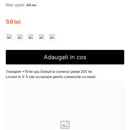
Pret vechi:
89
lei
59
lei
Adaugati in cos
Transport +19 lei sau Gratuit la comenzi peste 200 lei.
Livrare in 3-5 zile lucratoare pentru comenzile cu masti.