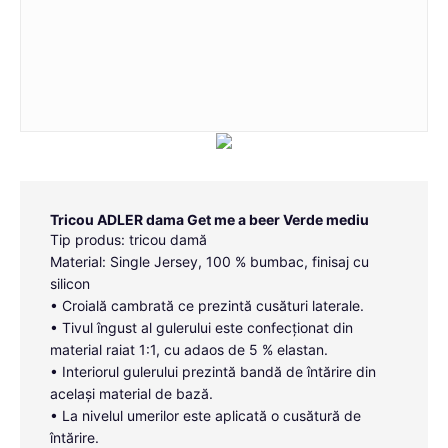
Tricou ADLER dama Get me a beer Verde mediu
Tip produs: tricou damă
Material: Single Jersey, 100 % bumbac, finisaj cu
silicon
• Croială cambrată ce prezintă cusături laterale.
• Tivul îngust al gulerului este confecționat din
material raiat 1:1, cu adaos de 5 % elastan.
• Interiorul gulerului prezintă bandă de întărire din
același material de bază.
• La nivelul umerilor este aplicată o cusătură de
întărire.