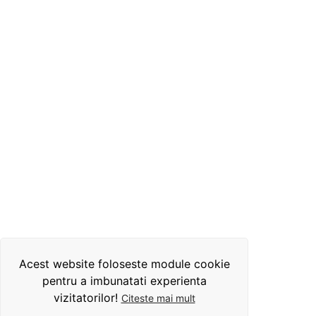
Acest website foloseste module cookie
pentru a imbunatati experienta
vizitatorilor!
Citeste mai mult