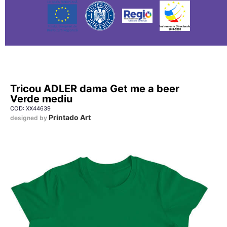
Tricou ADLER dama Get me a beer
Verde mediu
COD: XX44639
Printado Art
designed by