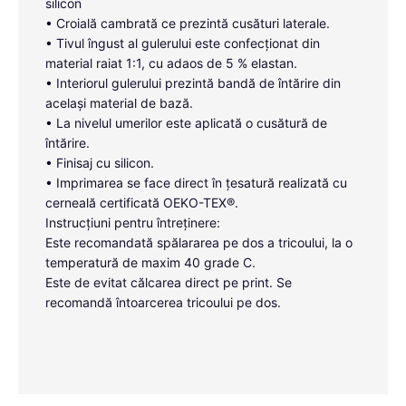
silicon
• Croială cambrată ce prezintă cusături laterale.
• Tivul îngust al gulerului este confecționat din
material raiat 1:1, cu adaos de 5 % elastan.
• Interiorul gulerului prezintă bandă de întărire din
același material de bază.
• La nivelul umerilor este aplicată o cusătură de
întărire.
• Finisaj cu silicon.
• Imprimarea se face direct în țesatură realizată cu
cerneală certificată OEKO-TEX®.
Instrucțiuni pentru întreținere:
Este recomandată spălararea pe dos a tricoului, la o
temperatură de maxim 40 grade C.
Este de evitat călcarea direct pe print. Se
recomandă întoarcerea tricoului pe dos.