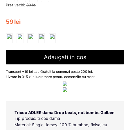
Pret vechi:
89
lei
59
lei
Adaugati in cos
Transport +19 lei sau Gratuit la comenzi peste 200 lei.
Livrare in 3-5 zile lucratoare pentru comenzile cu masti.
Tricou ADLER dama Drop beats, not bombs Galben
Tip produs: tricou damă
Material: Single Jersey, 100 % bumbac, finisaj cu