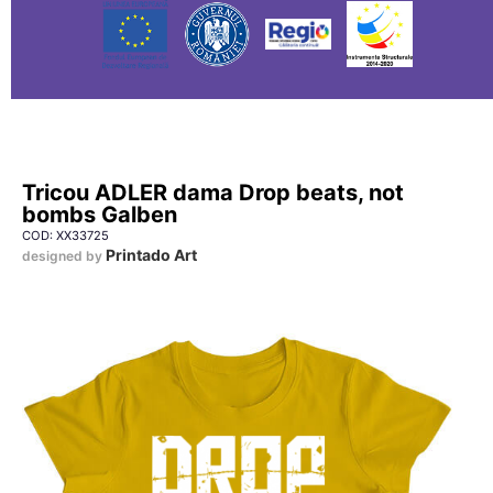
Tricou ADLER dama Drop beats, not
bombs Galben
COD: XX33725
Printado Art
designed by