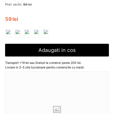
Pret vechi:
89
lei
59
lei
Adaugati in cos
Transport +19 lei sau Gratuit la comenzi peste 200 lei.
Livrare in 3-5 zile lucratoare pentru comenzile cu masti.