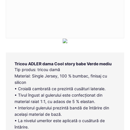
Tricou ADLER dama Cool story babe Verde mediu
Tip produs: tricou damă
Material: Single Jersey, 100 % bumbac, finisaj cu
silicon
• Croială cambrată ce prezintă cusături laterale.
• Tivul îngust al gulerului este confecționat din
material raiat 1:1, cu adaos de 5 % elastan.
• Interiorul gulerului prezintă bandă de întărire din
același material de bază.
• La nivelul umerilor este aplicată o cusătură de
întărire.