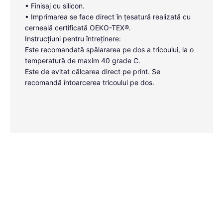
• Finisaj cu silicon.
• Imprimarea se face direct în țesatură realizată cu
cerneală certificată OEKO-TEX®.
Instrucțiuni pentru întreținere:
Este recomandată spălararea pe dos a tricoului, la o
temperatură de maxim 40 grade C.
Este de evitat călcarea direct pe print. Se
recomandă întoarcerea tricoului pe dos.