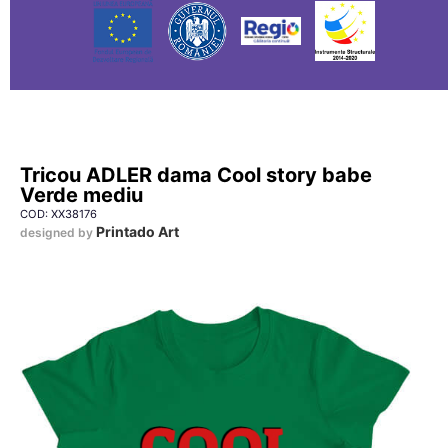
Tricou ADLER dama Cool story babe
Verde mediu
COD: XX38176
Printado Art
designed by