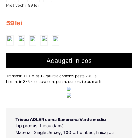
Pret vechi:
89
lei
59
lei
Adaugati in cos
Transport +19 lei sau Gratuit la comenzi peste 200 lei.
Livrare in 3-5 zile lucratoare pentru comenzile cu masti.
Tricou ADLER dama Bananana Verde mediu
Tip produs: tricou damă
Material: Single Jersey, 100 % bumbac, finisaj cu