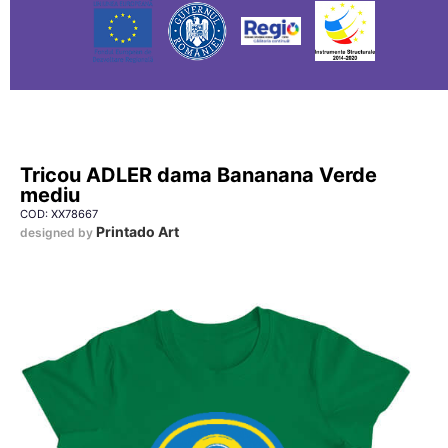
Tricou ADLER dama Bananana Verde
mediu
COD: XX78667
Printado Art
designed by