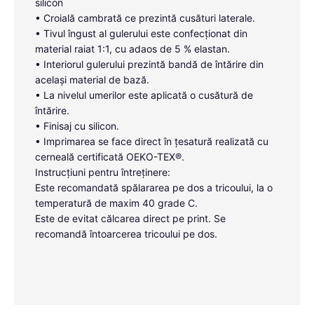
silicon
• Croială cambrată ce prezintă cusături laterale.
• Tivul îngust al gulerului este confecționat din
material raiat 1:1, cu adaos de 5 % elastan.
• Interiorul gulerului prezintă bandă de întărire din
același material de bază.
• La nivelul umerilor este aplicată o cusătură de
întărire.
• Finisaj cu silicon.
• Imprimarea se face direct în țesatură realizată cu
cerneală certificată OEKO-TEX®.
Instrucțiuni pentru întreținere:
Este recomandată spălararea pe dos a tricoului, la o
temperatură de maxim 40 grade C.
Este de evitat călcarea direct pe print. Se
recomandă întoarcerea tricoului pe dos.