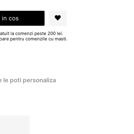
 in cos
atuit la comenzi peste 200 lei.
atoare pentru comenzile cu masti.
 le poti personaliza