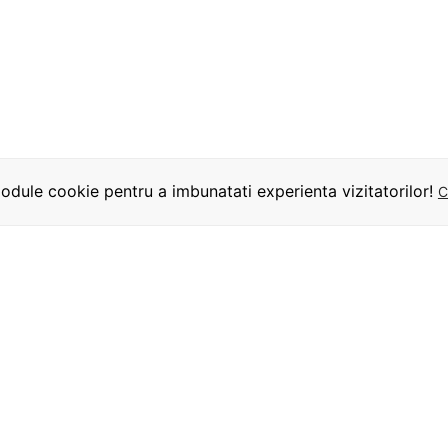
dule cookie pentru a imbunatati experienta vizitatorilor!
C