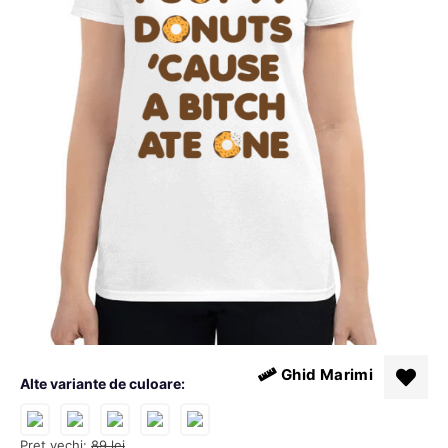
Ghid Marimi
Alte variante de culoare:
Pret vechi:
89
lei