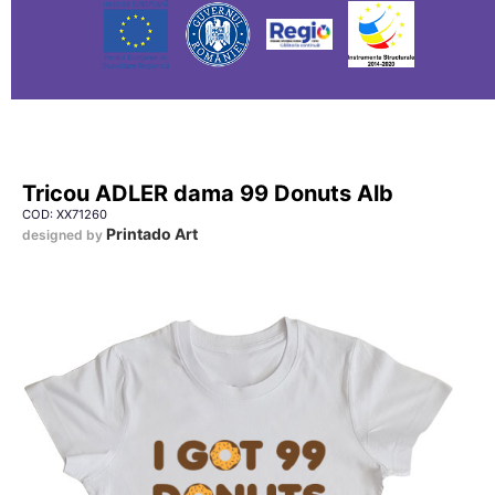
Tricou ADLER dama 99 Donuts Alb
COD: XX71260
Printado Art
designed by