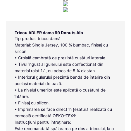
Tricou ADLER dama 99 Donuts Alb
Tip produs: tricou damă
Material: Single Jersey, 100 % bumbac, finisaj cu
silicon
• Croială cambrată ce prezintă cusături laterale.
• Tivul îngust al gulerului este confecționat din
material raiat 1:1, cu adaos de 5 % elastan.
• Interiorul gulerului prezintă bandă de întărire din
același material de bază.
• La nivelul umerilor este aplicată o cusătură de
întărire.
• Finisaj cu silicon.
• Imprimarea se face direct în țesatură realizată cu
cerneală certificată OEKO-TEX®.
Instrucțiuni pentru întreținere:
Este recomandată spălararea pe dos a tricoului, la o