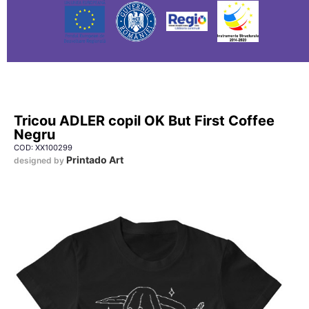
Tricou ADLER copil OK But First Coffee
Negru
COD: XX100299
Printado Art
designed by