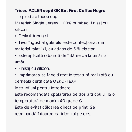
Tricou ADLER copil OK But First Coffee Negru
Tip produs: tricou copil
Material: Single Jersey, 100% bumbac, finisaj cu
silicon
• Croială tubulară.
• Tivul îngust al gulerului este confecționat din
material raiat 1:1, cu adaos de 5 % elastan.
• Este aplicată o bandă de întărire de la umăr la
umăr.
• Finisaj cu silicon.
• Imprimarea se face direct în țesatură realizată cu
cerneală certificată OEKO-TEX®.
Instrucțiuni pentru întreținere:
Este recomandată spălararea pe dos a tricoului, la o
temperatură de maxim 40 grade C.
Este de evitat călcarea direct pe print. Se
recomandă întoarcerea tricoului pe dos.