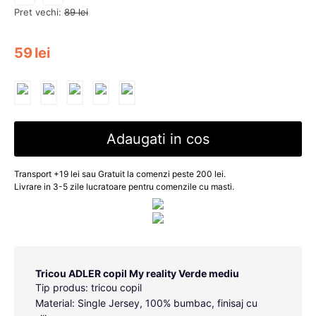
Pret vechi:
89
lei
59
lei
Adaugati in cos
Transport +19 lei sau Gratuit la comenzi peste 200 lei.
Livrare in 3-5 zile lucratoare pentru comenzile cu masti.
Tricou ADLER copil My reality Verde mediu
Tip produs: tricou copil
Material: Single Jersey, 100% bumbac, finisaj cu