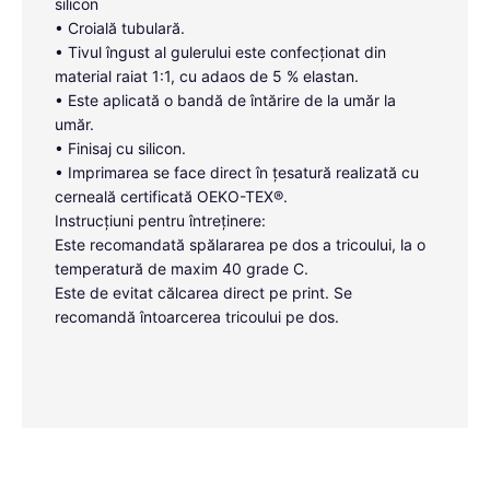
silicon
• Croială tubulară.
• Tivul îngust al gulerului este confecționat din
material raiat 1:1, cu adaos de 5 % elastan.
• Este aplicată o bandă de întărire de la umăr la
umăr.
• Finisaj cu silicon.
• Imprimarea se face direct în țesatură realizată cu
cerneală certificată OEKO-TEX®.
Instrucțiuni pentru întreținere:
Este recomandată spălararea pe dos a tricoului, la o
temperatură de maxim 40 grade C.
Este de evitat călcarea direct pe print. Se
recomandă întoarcerea tricoului pe dos.