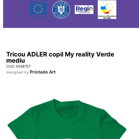
Tricou ADLER copil My reality Verde
mediu
COD: XX48757
Printado Art
designed by