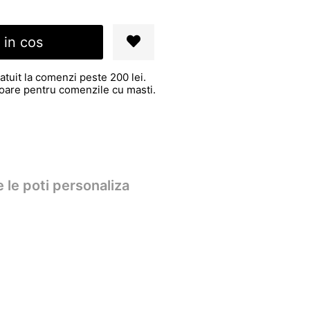
 in cos
atuit la comenzi peste 200 lei.
atoare pentru comenzile cu masti.
 le poti personaliza