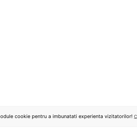
dule cookie pentru a imbunatati experienta vizitatorilor!
C