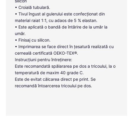
silicon
• Croială tubulară.
• Tivul îngust al gulerului este confecționat din
material raiat 1:1, cu adaos de 5 % elastan.
• Este aplicată o bandă de întărire de la umăr la
umăr.
• Finisaj cu silicon.
• Imprimarea se face direct în țesatură realizată cu
cerneală certificată OEKO-TEX®.
Instrucțiuni pentru întreținere:
Este recomandată spălararea pe dos a tricoului, la o
temperatură de maxim 40 grade C.
Este de evitat călcarea direct pe print. Se
recomandă întoarcerea tricoului pe dos.