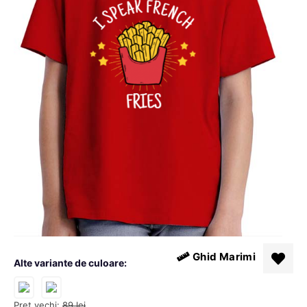
Ghid Marimi
Alte variante de culoare:
Pret vechi:
89
lei