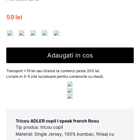
59
lei
Adaugati in cos
Transport +19 lei sau Gratuit la comenzi peste 200 lei.
Livrare in 3-5 zile lucratoare pentru comenzile cu masti.
Tricou ADLER copil I speak french Rosu
Tip produs: tricou copil
Material: Single Jersey, 100% bumbac, finisaj cu