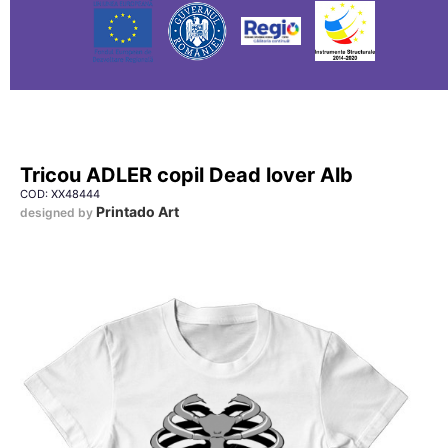
Tricou ADLER copil Dead lover Alb
COD: XX48444
Printado Art
designed by