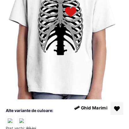
Ghid Marimi
Alte variante de culoare:
Pret vechi:
89
lei