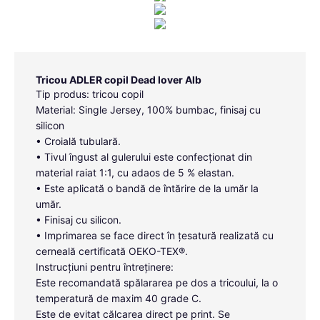
Tricou ADLER copil Dead lover Alb
Tip produs: tricou copil
Material: Single Jersey, 100% bumbac, finisaj cu
silicon
• Croială tubulară.
• Tivul îngust al gulerului este confecționat din
material raiat 1:1, cu adaos de 5 % elastan.
• Este aplicată o bandă de întărire de la umăr la
umăr.
• Finisaj cu silicon.
• Imprimarea se face direct în țesatură realizată cu
cerneală certificată OEKO-TEX®.
Instrucțiuni pentru întreținere:
Este recomandată spălararea pe dos a tricoului, la o
temperatură de maxim 40 grade C.
Este de evitat călcarea direct pe print. Se