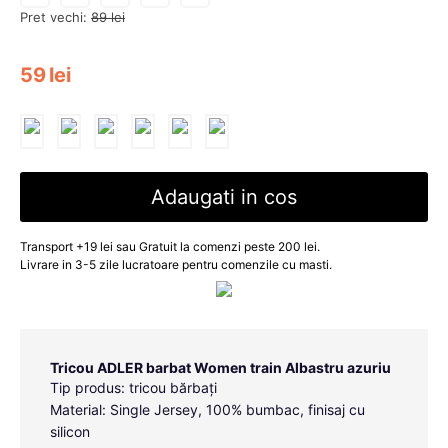
Pret vechi:
89
lei
59
lei
Adaugati in cos
Transport +19 lei sau Gratuit la comenzi peste 200 lei.
Livrare in 3-5 zile lucratoare pentru comenzile cu masti.
Tricou ADLER barbat Women train Albastru azuriu
Tip produs: tricou bărbați
Material: Single Jersey, 100% bumbac, finisaj cu
silicon