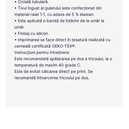
• Croială tubulară.
• Tivul îngust al gulerului este confecționat din
material raiat 1:1, cu adaos de 5 % elastan.
• Este aplicată o bandă de întărire de la umăr la
umăr.
• Finisaj cu silicon.
• Imprimarea se face direct în țesatură realizată cu
cerneală certificată OEKO-TEX®.
Instrucțiuni pentru întreținere:
Este recomandată spălararea pe dos a tricoului, la o
temperatură de maxim 40 grade C.
Este de evitat călcarea direct pe print. Se
recomandă întoarcerea tricoului pe dos.