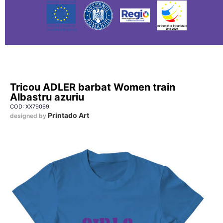
Tricou ADLER barbat Women train
Albastru azuriu
COD: XX79069
Printado Art
designed by