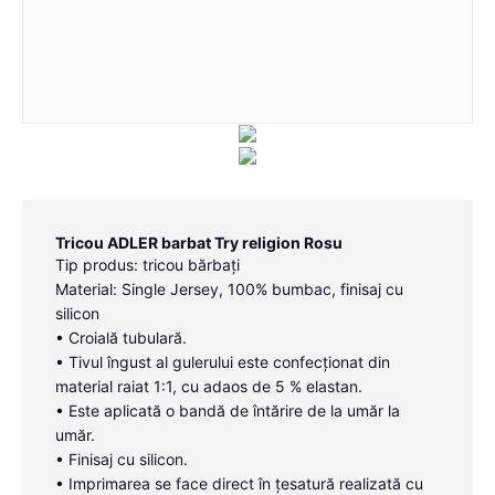
Tricou ADLER barbat Try religion Rosu
Tip produs: tricou bărbați
Material: Single Jersey, 100% bumbac, finisaj cu
silicon
• Croială tubulară.
• Tivul îngust al gulerului este confecționat din
material raiat 1:1, cu adaos de 5 % elastan.
• Este aplicată o bandă de întărire de la umăr la
umăr.
• Finisaj cu silicon.
• Imprimarea se face direct în țesatură realizată cu