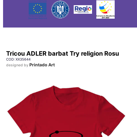
Tricou ADLER barbat Try religion Rosu
COD: XX35644
Printado Art
designed by