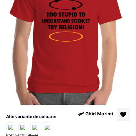
Ghid Marimi
Alte variante de culoare:
Pret vechi:
89
lei