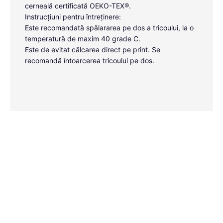
cerneală certificată OEKO-TEX®.
Instrucțiuni pentru întreținere:
Este recomandată spălararea pe dos a tricoului, la o
temperatură de maxim 40 grade C.
Este de evitat călcarea direct pe print. Se
recomandă întoarcerea tricoului pe dos.