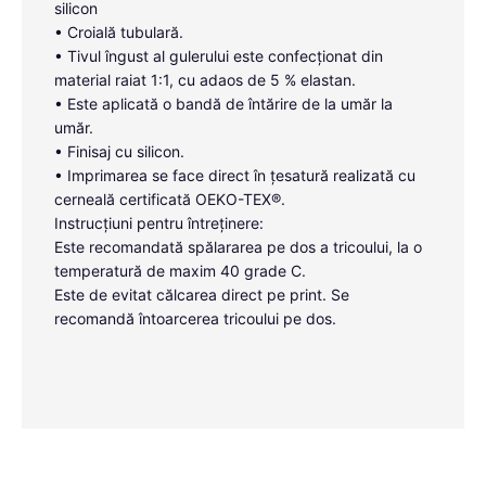
silicon
• Croială tubulară.
• Tivul îngust al gulerului este confecționat din
material raiat 1:1, cu adaos de 5 % elastan.
• Este aplicată o bandă de întărire de la umăr la
umăr.
• Finisaj cu silicon.
• Imprimarea se face direct în țesatură realizată cu
cerneală certificată OEKO-TEX®.
Instrucțiuni pentru întreținere:
Este recomandată spălararea pe dos a tricoului, la o
temperatură de maxim 40 grade C.
Este de evitat călcarea direct pe print. Se
recomandă întoarcerea tricoului pe dos.