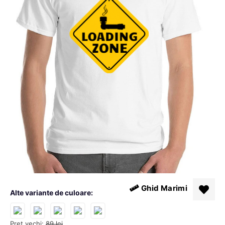
Ghid Marimi
Alte variante de culoare:
Pret vechi:
89
lei