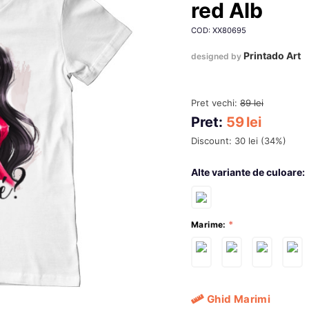
red Alb
COD: XX80695
Printado Art
designed by
Pret vechi:
89
lei
Pret:
59
lei
Discount:
30
lei
(
34
%)
Alte variante de culoare:
Marime:
Ghid Marimi