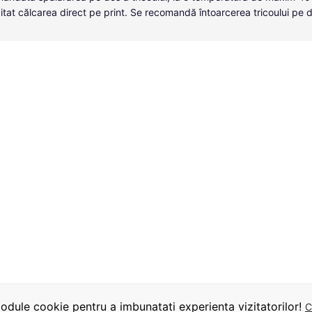
itat călcarea direct pe print. Se recomandă întoarcerea tricoului pe 
dule cookie pentru a imbunatati experienta vizitatorilor!
C