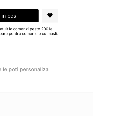
 in cos
atuit la comenzi peste 200 lei.
atoare pentru comenzile cu masti.
 le poti personaliza