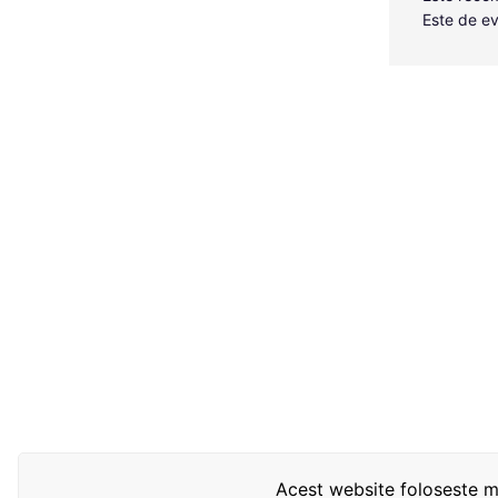
Este de ev
Acest website foloseste mo