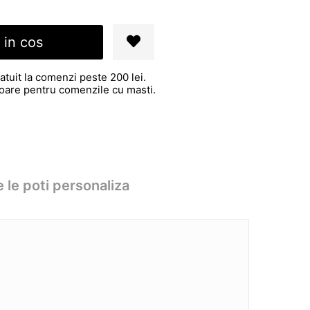
 in cos
atuit la comenzi peste 200 lei.
atoare pentru comenzile cu masti.
 le poti personaliza