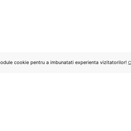
dule cookie pentru a imbunatati experienta vizitatorilor!
C