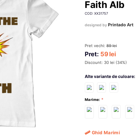
Faith Alb
COD: XX31757
Printado Art
designed by
Pret vechi:
89
lei
Pret:
59
lei
Discount:
30
lei
(
34
%)
Alte variante de culoare:
Marime:
Ghid Marimi