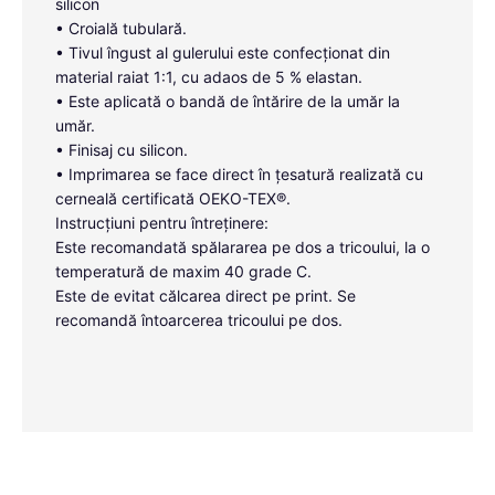
silicon
• Croială tubulară.
• Tivul îngust al gulerului este confecționat din
material raiat 1:1, cu adaos de 5 % elastan.
• Este aplicată o bandă de întărire de la umăr la
umăr.
• Finisaj cu silicon.
• Imprimarea se face direct în țesatură realizată cu
cerneală certificată OEKO-TEX®.
Instrucțiuni pentru întreținere:
Este recomandată spălararea pe dos a tricoului, la o
temperatură de maxim 40 grade C.
Este de evitat călcarea direct pe print. Se
recomandă întoarcerea tricoului pe dos.