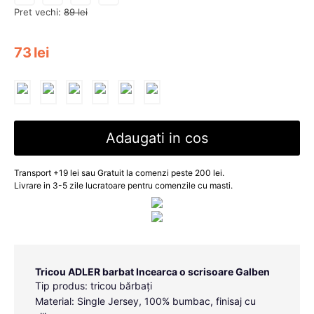
Pret vechi:
89
lei
73
lei
Adaugati in cos
Transport +19 lei sau Gratuit la comenzi peste 200 lei.
Livrare in 3-5 zile lucratoare pentru comenzile cu masti.
Tricou ADLER barbat Incearca o scrisoare Galben
Tip produs: tricou bărbați
Material: Single Jersey, 100% bumbac, finisaj cu