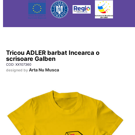
Tricou ADLER barbat Incearca o
scrisoare Galben
COD: XX107360
Arta Nu Musca
designed by