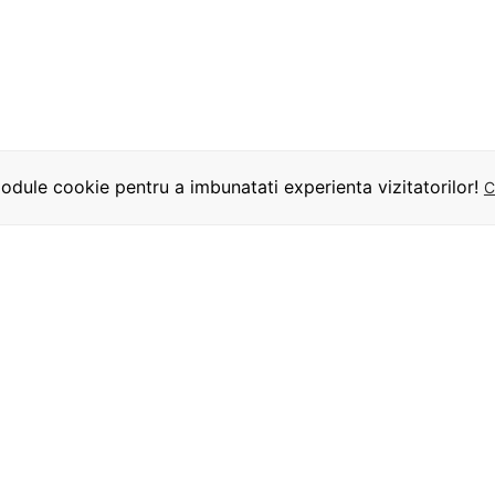
dule cookie pentru a imbunatati experienta vizitatorilor!
C