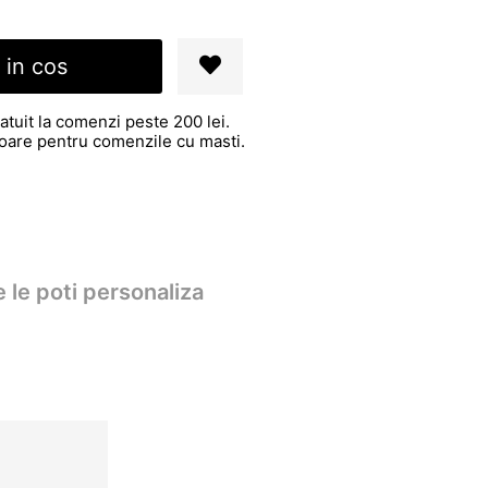
 in cos
atuit la comenzi peste 200 lei.
atoare pentru comenzile cu masti.
 le poti personaliza