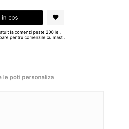
 in cos
atuit la comenzi peste 200 lei.
atoare pentru comenzile cu masti.
 le poti personaliza