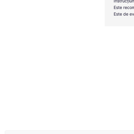
Instrucțiun
Este recom
Este de ev