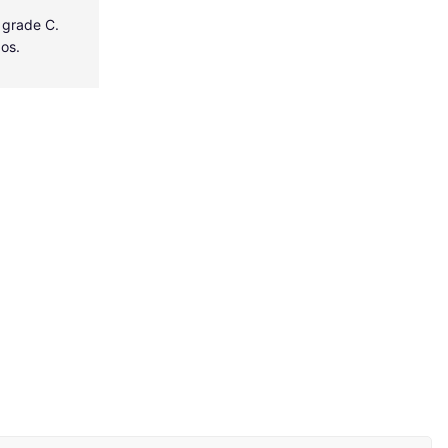
 grade C.
dos.