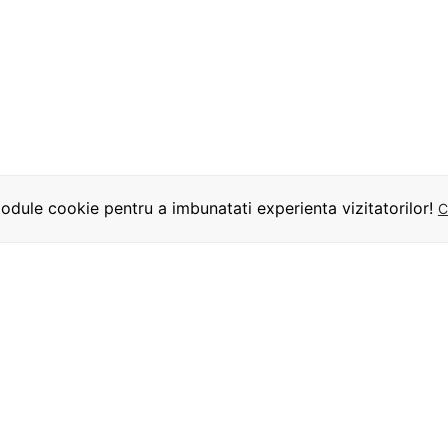
dule cookie pentru a imbunatati experienta vizitatorilor!
C