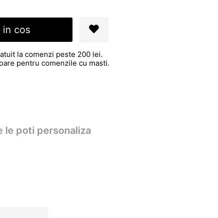
 in cos
atuit la comenzi peste 200 lei.
atoare pentru comenzile cu masti.
 le poti personaliza