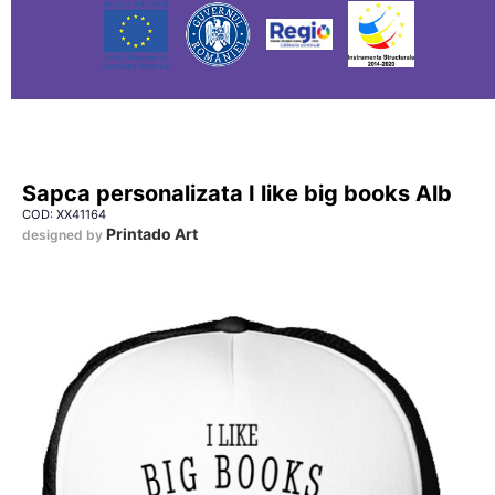
Sapca personalizata I like big books Alb
COD: XX41164
Printado Art
designed by