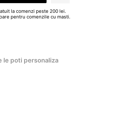
atuit la comenzi peste 200 lei.
atoare pentru comenzile cu masti.
 le poti personaliza