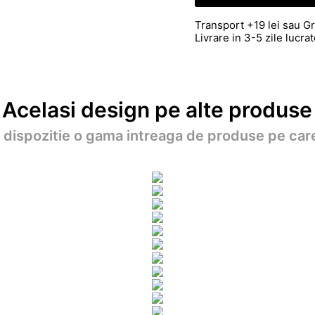
Transport +19 lei sau Gr
Livrare in 3-5 zile lucr
Acelasi design pe alte produse
a dispozitie o gama intreaga de produse pe care