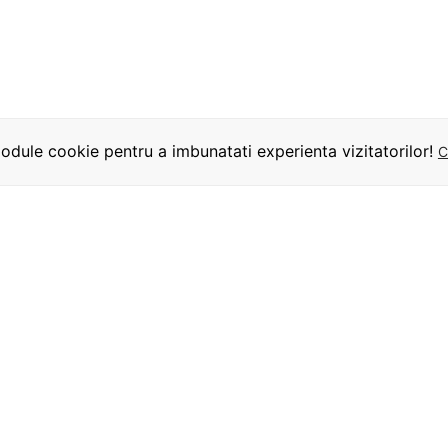
dule cookie pentru a imbunatati experienta vizitatorilor!
C