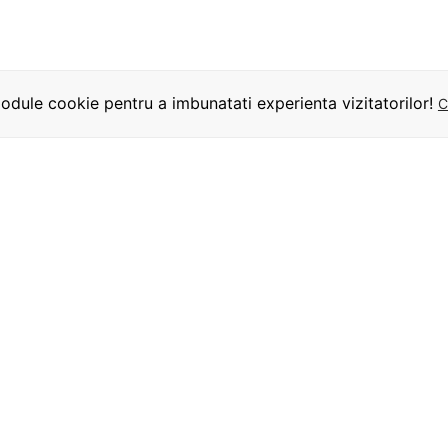
dule cookie pentru a imbunatati experienta vizitatorilor!
C