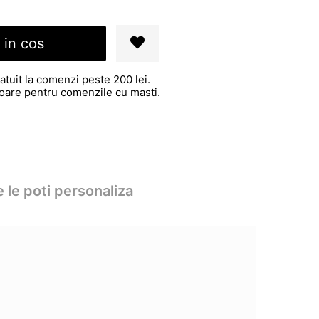
 in cos
atuit la comenzi peste 200 lei.
atoare pentru comenzile cu masti.
 le poti personaliza