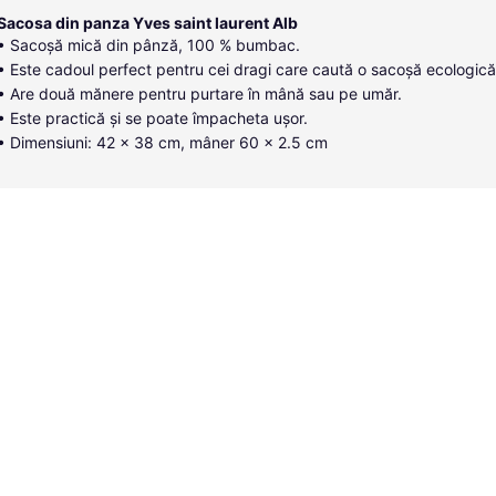
Sacosa din panza Yves saint laurent Alb
• Sacoșă mică din pânză, 100 % bumbac.
• Este cadoul perfect pentru cei dragi care caută o sacoșă ecologică
• Are două mănere pentru purtare în mână sau pe umăr.
• Este practică și se poate împacheta ușor.
• Dimensiuni: 42 x 38 cm, mâner 60 x 2.5 cm