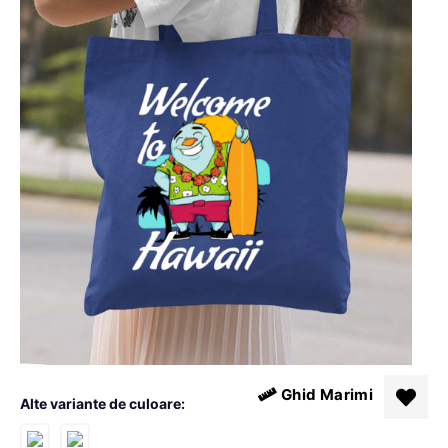
Ghid Marimi
Alte variante de culoare: