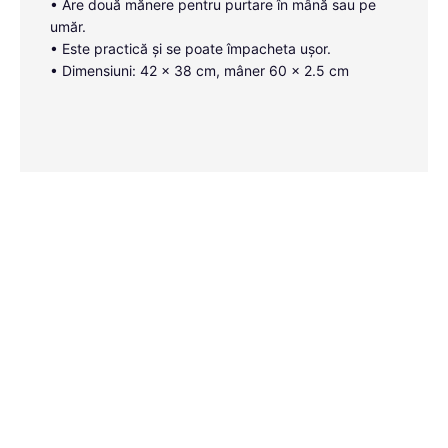
• Are două mănere pentru purtare în mână sau pe
umăr.
• Este practică și se poate împacheta ușor.
• Dimensiuni: 42 x 38 cm, mâner 60 x 2.5 cm