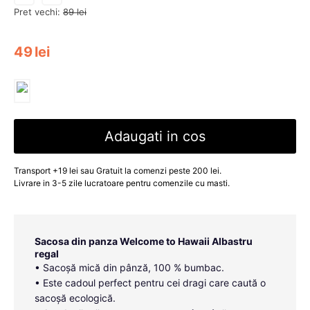
Pret vechi:
89
lei
49
lei
Adaugati in cos
Transport +19 lei sau Gratuit la comenzi peste 200 lei.
Livrare in 3-5 zile lucratoare pentru comenzile cu masti.
Sacosa din panza Welcome to Hawaii Albastru
regal
• Sacoșă mică din pânză, 100 % bumbac.
• Este cadoul perfect pentru cei dragi care caută o
sacoșă ecologică.