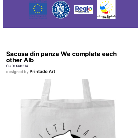
Sacosa din panza We complete each
other Alb
COD: XX82141
Printado Art
designed by