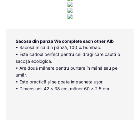
Sacosa din panza We complete each other Alb
• Sacoșă mică din pânză, 100 % bumbac.
• Este cadoul perfect pentru cei dragi care caută o
sacoșă ecologică.
• Are două mănere pentru purtare în mână sau pe
umăr.
• Este practică și se poate împacheta ușor.
• Dimensiuni: 42 x 38 cm, mâner 60 x 2.5 cm