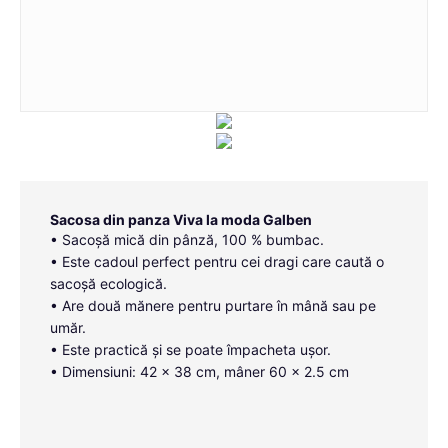
Sacosa din panza Viva la moda Galben
• Sacoșă mică din pânză, 100 % bumbac.
• Este cadoul perfect pentru cei dragi care caută o
sacoșă ecologică.
• Are două mănere pentru purtare în mână sau pe
umăr.
• Este practică și se poate împacheta ușor.
• Dimensiuni: 42 x 38 cm, mâner 60 x 2.5 cm