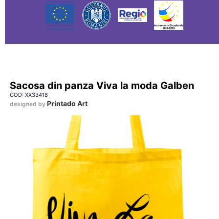
Sacosa din panza Viva la moda Galben
COD: XX33418
Printado Art
designed by