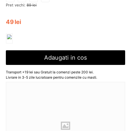
Pret vechi:
89
lei
49
lei
Adaugati in cos
Transport +19 lei sau Gratuit la comenzi peste 200 lei.
Livrare in 3-5 zile lucratoare pentru comenzile cu masti.