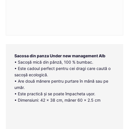
Sacosa din panza Under new management Alb
• Sacoșă mică din pânză, 100 % bumbac.
• Este cadoul perfect pentru cei dragi care caută o
sacoșă ecologică.
• Are două mănere pentru purtare în mână sau pe
umăr.
• Este practică și se poate împacheta ușor.
• Dimensiuni: 42 x 38 cm, mâner 60 x 2.5 cm